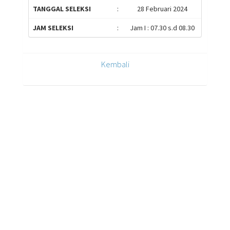
TANGGAL SELEKSI
:
28 Februari 2024
JAM SELEKSI
:
Jam I : 07.30 s.d 08.30
Kembali