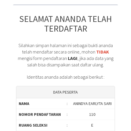
SELAMAT ANANDA TELAH
TERDAFTAR
Silahkan simpan halaman ini sebagai bukti ananda
telah mendaftar secara online, mohon
TIDAK
mengisi form pendaftaran
LAGI
, jika ada data yang
salah bisa disampaikan saat daftar ulang.
Identitas ananda adalah sebagai berikut :
DATA PESERTA
NAMA
:
ANINDYA EARLYTA SARI
NOMOR PENDAFTARAN
:
110
RUANG SELEKSI
:
E