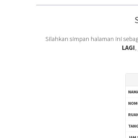
Silahkan simpan halaman ini sebag
LAGI
,
NAM
NOM
RUAN
TANG
JAM 