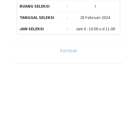
RUANG SELEKSI
:
I
TANGGAL SELEKSI
:
28 Februari 2024
JAM SELEKSI
:
Jam II : 10.00 s.d 11.00
Kembali