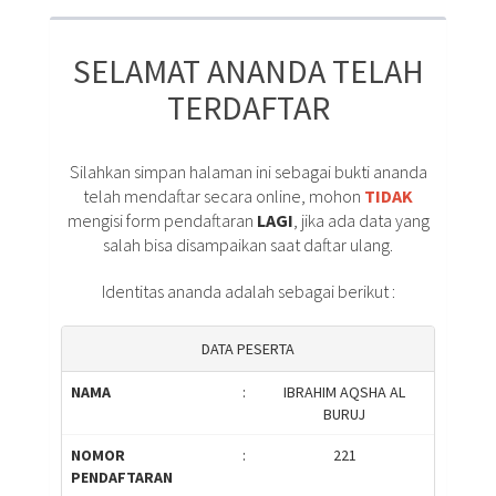
SELAMAT ANANDA TELAH
TERDAFTAR
Silahkan simpan halaman ini sebagai bukti ananda
telah mendaftar secara online, mohon
TIDAK
mengisi form pendaftaran
LAGI
, jika ada data yang
salah bisa disampaikan saat daftar ulang.
Identitas ananda adalah sebagai berikut :
DATA PESERTA
NAMA
:
IBRAHIM AQSHA AL
BURUJ
NOMOR
:
221
PENDAFTARAN