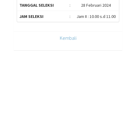
TANGGAL SELEKSI
:
28 Februari 2024
JAM SELEKSI
:
Jam II : 10.00 s.d 11.00
Kembali