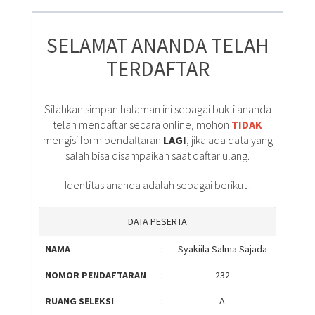
SELAMAT ANANDA TELAH
TERDAFTAR
Silahkan simpan halaman ini sebagai bukti ananda
telah mendaftar secara online, mohon
TIDAK
mengisi form pendaftaran
LAGI
, jika ada data yang
salah bisa disampaikan saat daftar ulang.
Identitas ananda adalah sebagai berikut :
DATA PESERTA
NAMA
:
Syakiila Salma Sajada
NOMOR PENDAFTARAN
:
232
RUANG SELEKSI
:
A