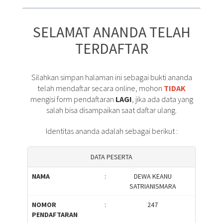
SELAMAT ANANDA TELAH
TERDAFTAR
Silahkan simpan halaman ini sebagai bukti ananda
telah mendaftar secara online, mohon
TIDAK
mengisi form pendaftaran
LAGI
, jika ada data yang
salah bisa disampaikan saat daftar ulang.
Identitas ananda adalah sebagai berikut :
DATA PESERTA
NAMA
:
DEWA KEANU
SATRIANISMARA
NOMOR
:
247
PENDAFTARAN