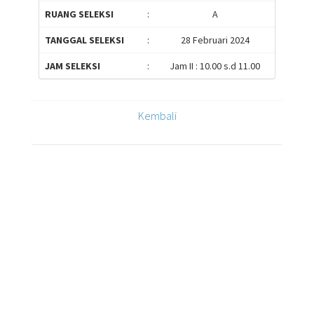
RUANG SELEKSI
:
A
TANGGAL SELEKSI
:
28 Februari 2024
JAM SELEKSI
:
Jam II : 10.00 s.d 11.00
Kembali