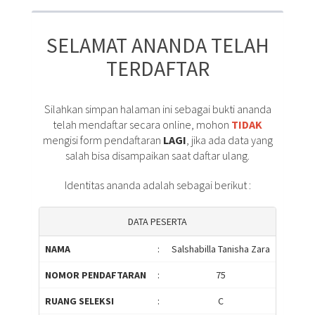
SELAMAT ANANDA TELAH
TERDAFTAR
Silahkan simpan halaman ini sebagai bukti ananda
telah mendaftar secara online, mohon
TIDAK
mengisi form pendaftaran
LAGI
, jika ada data yang
salah bisa disampaikan saat daftar ulang.
Identitas ananda adalah sebagai berikut :
DATA PESERTA
NAMA
:
Salshabilla Tanisha Zara
NOMOR PENDAFTARAN
:
75
RUANG SELEKSI
:
C