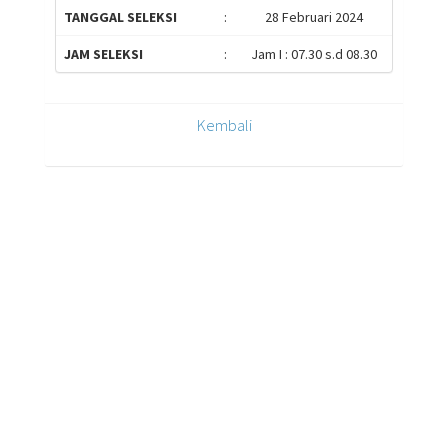
TANGGAL SELEKSI
:
28 Februari 2024
JAM SELEKSI
:
Jam I : 07.30 s.d 08.30
Kembali