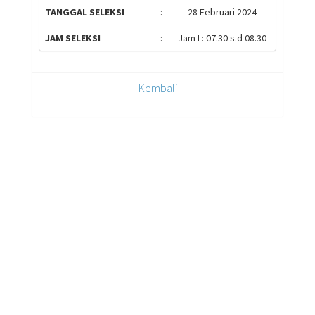
TANGGAL SELEKSI
:
28 Februari 2024
JAM SELEKSI
:
Jam I : 07.30 s.d 08.30
Kembali