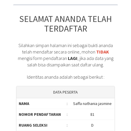
SELAMAT ANANDA TELAH
TERDAFTAR
Silahkan simpan halaman ini sebagai bukti ananda
telah mendaftar secara online, mohon
TIDAK
mengisi form pendaftaran
LAGI
, jika ada data yang
salah bisa disampaikan saat daftar ulang.
Identitas ananda adalah sebagai berikut :
DATA PESERTA
NAMA
:
Saffa nathania jasmine
NOMOR PENDAFTARAN
:
81
RUANG SELEKSI
:
D